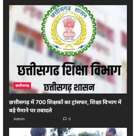
मिशनरी
संगठनों
के
धर्मांतरण
अभियान
में
निशाने
पर
दलित-
आदिवासी
छत्तीसगढ़
छत्तीसगढ़ में 700 शिक्षकों का ट्रांसफर, शिक्षा विभाग में
बड़े पैमाने पर तबादले
Admin
August 8, 2026
0