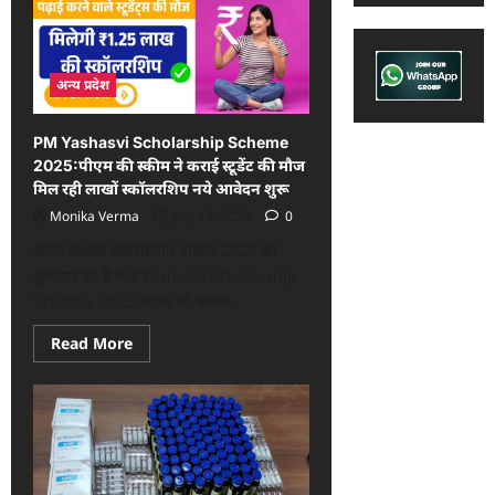
अन्य प्रदेश
PM Yashasvi Scholarship Scheme
2025:पीएम की स्कीम ने कराई स्टूडेंट की मौज
मिल रही लाखों स्कॉलरशिप नये आवेदन शुरू
Monika Verma
July 12, 2025
0
पीएम यशस्वी स्कॉलरशिप योजना 2025 की
शुरुआत की है PM Yashasvi Scholarship
Scheme 2025: पीएम की स्कीम...
Read
Read More
more
about
PM
Yashasvi
Scholarship
Scheme
2025:पीएम
की
स्कीम