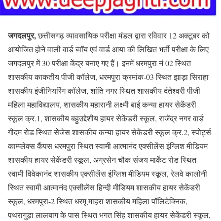
जगदलपुर,
छत्तीसगढ़ व्यावसायिक परीक्षा मंडल द्वारा रविवार 12 अक्टूबर को
आयोजित होने वाली वार्ड ब्वाॅय एवं वार्ड आया की लिखित भर्ती परीक्षा के लिए
जगदलपुर में 30 परीक्षा केंद्र बनाए गए हैं। इनमें धरमपुरा नं 02 स्थित
शासकीय काकतीय पीजी कॉलेज, धरमपुरा क्रमांक-03 स्थित झाड़ा सिराहा
शासकीय इंजीनियरिंग कॉलेज, शांति नगर स्थित शासकीय दंतेश्वरी पीजी
महिला महाविद्यालय, शासकीय महारानी लक्ष्मी बाई कन्या हायर सेकेंडरी
स्कूल क्र.1, शासकीय बहुउद्देशीय हायर सेकेंडरी स्कूल, राजेंद्र नगर वार्ड
गीदम रोड स्थित सेजेस शासकीय कन्या हायर सेकेंडरी स्कूल क्र.2, स्पोर्ट्स
काम्प्लेक्स कैंपस धरमपुरा स्थित स्वामी आत्मानंद एक्सीलेंस इंग्लिश मीडियम
शासकीय हायर सेकेंडरी स्कूल, अग्रसेन चौक संजय मार्केट रोड स्थित
स्वामी विवेकानंद शासकीय एक्सीलेंस इंग्लिश मीडियम स्कूल, रेलवे कालोनी
स्थित स्वामी आत्मानंद एक्सीलेंस हिन्दी मीडियम शासकीय हायर सेकेंडरी
स्कूल, धरमपुरा-2 स्थित धरमू माहरा शासकीय महिला पॉलिटेक्निक,
पथरागुड़ा लालबाग के पास स्थित भगत सिंह शासकीय हायर सेकेंडरी स्कूल,