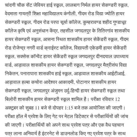
चांदनी चौक सेंट जेवियर हाई स्कूल, लालबाग निर्मल हायर सेकण्डरी स्कूल,
वेदमाता गायत्री शिक्षा महाविद्यालय कंगोली, गीदम रोड विद्या ज्योति हायर
सेकण्डरी स्कूल, गीदम रोड परपा सूर्या काॅलेज, कुम्हरावण्ड शहीद गुण्डाधूर
काॅलेज कृषि एवं अनुसंधान केंद्र, तहसील जगदलपुर के तितिरगांव शासकीय
हायर सेकण्डरी स्कूल, आसना स्थित शासकीय हायर सेकेंडरी स्कूल, गीदम
रोड रोजेन्द्र नगरी वार्ड क्राईस्ट काॅलेज, विद्यापती एकेडमी हायर सेकेंडरी
स्कूल, सक्सेस कॉन्वेंट हायर सेकेंडरी स्कूल जगदलपुर दीनदयाल उपाध्याय
वार्ड, आड़ावाल शासकीय हायर सेकण्डरी स्कूल, जगदलपुर मैत्रीसंघ विद्या
निकेतन, पनारापारा शासकीय हाई स्कूल, आड़ावाल शासकीय आईटीआई,
आड़ावाल हल्बा कचोरा आदेश्वर आकादमी, पोटानार शासकीय हायर
सेकण्डरी स्कूल, जगदलपुर अंजुमन उर्दु-हिन्दी हायर सेकण्डरी स्कूल तथा
बिलोरी शासकीय हायर सेकण्डरी स्कूल शामिल है। परीक्षा रविवार 12
अक्टूबर को सुबह 11 बजे से दोपहर 1:15 बजे तक आयोजित की जाएगी।
परीक्षा हॉल में प्रवेश के लिए गेट पर मेटल डिटेक्टर से परीक्षार्थियों की जांच
की जाएगी। परीक्षार्थियों को अपने साथ प्रवेश पत्र और एक वैध पहचान
पत्र लाना अनिवार्य है इंटरनेट से डाउनलोड किए गए प्रवेश पत्र के साथ