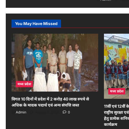
n
You May Have Missed
मध्य प्रदेश
मध्य प्रदेश
विगत 10 दिनों में प्रदेश में 2 करोड़ 40 लाख रुपये से
अधिक के मादक पदार्थ एवं अन्य संपत्ति जब्त
11वीं एवं 12वीं क
Admin
August 6, 2026
0
राष्ट्रीय सुरक्ष
हेतु प्रत्येक श
कार्यक्रम