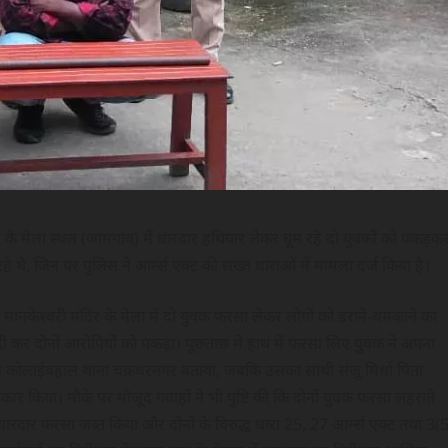
के मेला स्थल (जामगांव) में धारदार हथियार लेकर घूम रहे दो युवकों को पकड़क
 थे, जिन पर पुलिस ने आर्म्स एक्ट की सख्त धाराओं में मामला दर्ज किया है।
मानकेश्वरी मंदिर के मेला में दो युवक फरसा लेकर लोगों को डराने-धमकाने का
दी कर दोनों आरोपियों को पकड़ा। पूछताछ में हाथ में फरसा लिए युवक ने अपना
ंव कोलाईबहाल थाना चक्रधरनगर बताया, जबकि उसका साथी संजू मिर्धा पिता
ीकार किया। मौके पर मौजूद गवाहों ने भी पुष्टि की कि दोनों युवक फरसा लहराते
ा धारदार फरसा जब्त किया और दोनों के विरुद्ध धारा 25, 27 आर्म्स एक्ट तथा 3(5