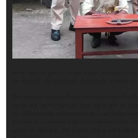
रायगढ़। चक्रधरनगर पुलिस ने 7 अक्टूबर मंगलवार शाम मानकेश्वरी मंदिर 
जेल भेज दिया है। दोनों आरोपी फरसा लहराते हुए लोगों को भयभीत कर रहे
मिली जानकारी के अनुसार उप निरीक्षक गेंदलाल साहू को सूचना मिली कि 
काम कर रहे हैं। सूचना पर पुलिस टीम तत्काल मौके पर पहुंची और घेराबं
नाम पुरोहित चौहान पिता सालिकराम चौहान उम्र 28 वर्ष निवासी जामगा
ईश्वर मिर्धा उम्र 25 वर्ष निवासी सराईपाली थाना चक्रधरनगर का होना स्व
हुए लोगों को धमका रहे थे। पुलिस ने पुरोहित चौहान के कब्जे से लोहे क