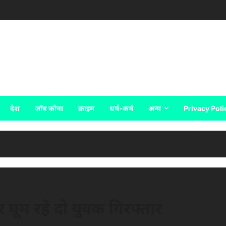
देश
जॉब कोना
क्राइम
धर्म-कर्म
अन्य
Privacy Poli
र घूम रहे दो युवक गिरफ्तार