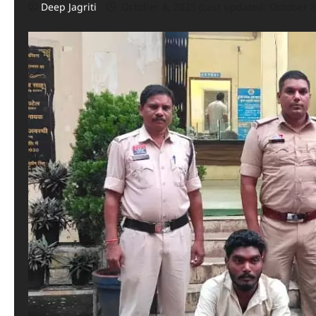
Deep Jagriti
October 8, 2025 (Last updated: October 8