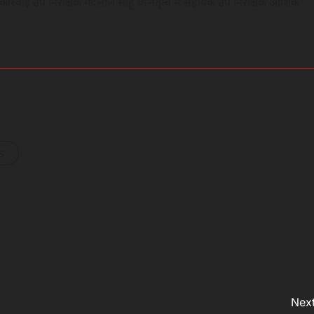
र्रवाई उप निरीक्षक गेंदलाल साहू के नेतृत्व में सहायक उप निरीक्षक आशिक
s
Next