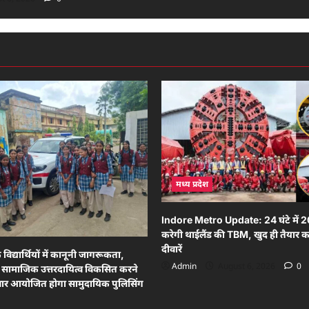
मध्य प्रदेश
Indore Metro Update: 24 घंटे में 2
करेगी थाईलैंड की TBM, खुद ही तैयार कर
दीवारें
े विद्यार्थियों में कानूनी जागरूकता,
Admin
August 6, 2026
0
ा एवं सामाजिक उत्तरदायित्व विकसित करने
निवार आयोजित होगा सामुदायिक पुलिसिंग