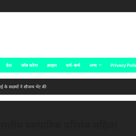
देश
जॉब कोना
क्राइम
धर्म-कर्म
अन्य
Privacy Poli
के सदस्यों ने सौजन्य भेंट की
ारतीय व्यापारिक परिसंघ महिला