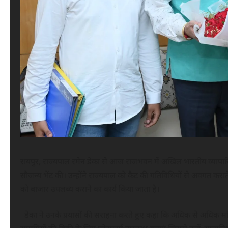
रायपुर, राज्यपाल रमेन डेका से आज राजभवन में अखिल भारतीय व्यापारिक 
सौजन्य भेंट की। उन्होंने राज्यपाल को कैट की गतिविधियों से अवगत कराते हु
को बाजार उपलब्ध कराने का कार्य किया जाता है।
डेका ने उनके प्रयासों की सराहना करते हुए कहा कि अधिक से अधिक महिला स