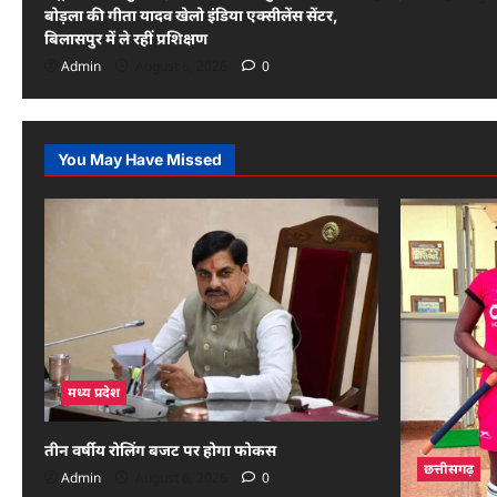
n
बोड़ला की गीता यादव खेलो इंडिया एक्सीलेंस सेंटर,
बिलासपुर में ले रहीं प्रशिक्षण
Admin
August 6, 2026
0
You May Have Missed
मध्य प्रदेश
तीन वर्षीय रोलिंग बजट पर होगा फोकस
छत्तीसगढ़
Admin
August 6, 2026
0