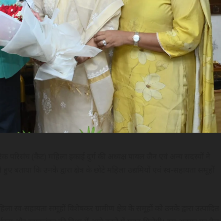
परिसंघ (कैट) महिला इकाई दुर्ग की अध्यक्ष पायल जैन एवं अन्य सदस्यों ने
ए बताया कि उनके द्वारा क्षेत्र के छोटे महिला उद्यमियों एवं स्व-सहायता समूहों
्व-सहायता समूहों विशेषकर ग्रामीण क्षेत्र के समूहों को उनके द्वारा उत्पादित