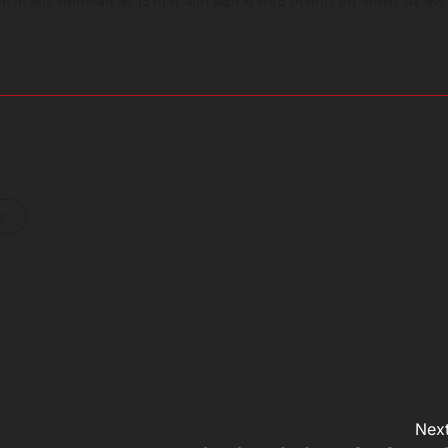
मनिर्भरता और स्वावलंबन की दिशा में आगे बढ़ने में मदद मिलेगी। इस अवसर पर कैट
s
Next