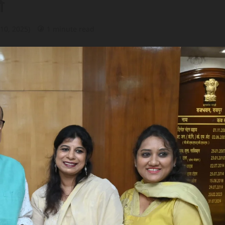
ी
 10, 2025)
1 minute read