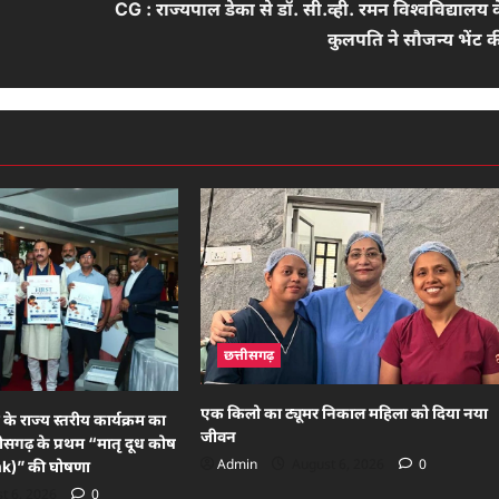
CG : राज्यपाल डेका से डॉ. सी.व्ही. रमन विश्वविद्यालय 
कुलपति ने सौजन्य भेंट 
छत्तीसगढ़
एक किलो का ट्यूमर निकाल महिला को दिया नया
के राज्य स्तरीय कार्यक्रम का
जीवन
गढ़ के प्रथम “मातृ दूध कोष
Admin
August 6, 2026
0
k)” की घोषणा
t 6, 2026
0