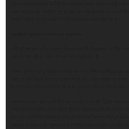
द्वारा 3 लाख रूपये तक के दिये गये अल्पावधि फसल ऋण पर कोई ब्याज नह
ब्याज अनुदान और निर्धारित ड्यू डेट तक ऋण की अदायगी करने वाले किसान
वर्तमान वर्ष में 23 हजार करोड़ रूपये वितरण का लक्ष्य रखा गया हैं।
एसडीजी मूल्यांकन योजना का अनुमोदन
मंत्रि-परिषद द्वारा प्रदेश में सतत् विकास लक्ष्यों के क्रियान्वयन के लि
तक) के लिए स्वीकृत किये जाने का निर्णय लिया गया है।
योजना अंतर्गत सतत् विकास के लक्ष्यों का राज्य, जिला एवं विकासखंड स्
प्रदेश के सभी जिलों के सतत् विकास लक्ष्यों और उनके संकेतक के आधार पर
दो शीर्ष प्रदर्शन किये जाने वाले जिलों को पुरस्कार राशि का वितरण किया
प्रथम स्थान प्राप्त करने वाले जिले को 1 करोड़ रुपए और द्वितीय स्थान प्
किया जाएगा। चयनित जिला अपनी विशिष्ट आवश्यकताओं को ध्यान में रखते हुए
राशि का उपयोग कर सकता है। प्रदेश के ऐसे जिले जिनका रैंकिंग में प्रदर
सहायता से विकास की मुख्य धारा में सम्मिलित किया जायेगा, जो प्रदे