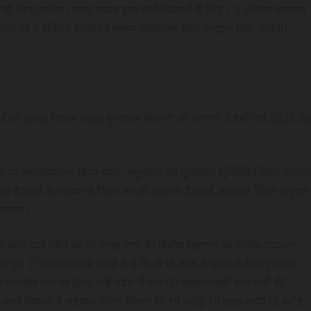
ीं लिया जायेगा। राज्य शासन द्वारा सभी किसानों के लिए 1.5 प्रतिशत सामान्य
ों को 4 प्रतिशत प्रोत्साहन स्वरूप अतिरिक्त ब्याज अनुदान दिया जायेगा।
ए "एसडीजी (सतत् विकास लक्ष्य) मूल्यांकन योजना" को आगामी 5 वर्षों (वर्ष 2025-30
तर पर स्थानीयकरण, क्रियान्वयन, अनुश्रवण एवं मूल्यांकन सुनिश्चित किया जाएगा
 डैशबोर्ड के माध्यम से रैंकिंग तय की जायेगी। डैशबोर्ड आधारित रैंकिंग अनुसार
 जाएगा।
राप्त करने वाले जिले को 75 लाख रुपए की वित्तीय सहायता का वार्षिक प्रावधान
 17 सतत् विकास लक्ष्यों में से किसी भी लक्ष्य में सुधार के लिए पुरस्कार
्शन कमजोर स्तर का होगा, उन्हें प्रदेश में चल रही कल्याणकारी योजनाओं की
श के समग्र विकास में सहायक होगा। योजना पर 19 करोड़ 10 लाख रूपये (3 करोड़