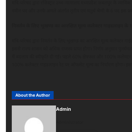
मंत्रि-परिषद द्वारा रजिस्ट्रार उच्च न्यायालय मध्यप्रदेश जबलपुर के न्
नवीन पद और उनके अमले अंतर्गत तृतीय एवं चतुर्थ श्रेणी के 6 पद इस प्र
निवर्तन के लिए भूखण्ड का आरक्षित मूल्य कलेक्टर गाइडलाइन के 10
मंत्रि-परिषद द्वारा निवर्तन के लिए भूखण्ड का आरक्षित मूल्य कलेक्टर ग
इससे राज्य शासन को अधिक राजस्व प्राप्त होगा। निर्णय अनुसार पुनर्घ
में बदलाव की स्वीकृति दी गई। पहले 60% क्षेत्रफल और 100% कलेक्टर
100% कलेक्टर गाइडलाइन रेट पर ऑफसेट मूल्य का निर्धारण होगा। इससे
About the Author
Admin
Administrator