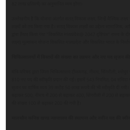
82 लाख प्रतिवर्ष) का अनुमानित व्यय होगा।
उल्लेखनीय है कि योजना अंतर्गत सतत् विकास लक्ष्य, जिन्हें वैश्विक लक्ष्य भी 
लक्ष्यों को तय किया गया है। सतत् विकास लक्ष्यों का उद्देश्य सामाजिक, 
द्वारा तैयार किया गया "विकसित मध्यप्रदेश@ 2047 दृष्टिपत्र" राज्य के
लक्ष्य) मूल्यांकन योजना विकसित मध्यप्रदेश और विकसित भारत के निर्म
चिकित्सालयों में बिस्तरों की संख्या का उन्नयन और नए पद सृजन की
मंत्रि-परिषद द्वारा जिला चिकित्सालय टीकमगढ़, नीमच, सिंगरौली, श्योपुर
810 नए पद की स्वीकृति प्रदान की गई। इसमें 543 नियमित, 04 संविदा एवं
सृजन पर वार्षिक व्यय 39 करोड़ 50 लाख रूपये की भी स्वीकृति दी गयी। 
बढ़ाकर 500, नीमच में 200 से बढ़ाकर 400, सिंगरौली में 200 से बढ़ाकर 4
की संख्या 100 से बढ़ाकर 200 की गयी है।
मालथौन कनिष्ठ खण्ड न्यायालय की स्थापना और नवीन पद की स्वी