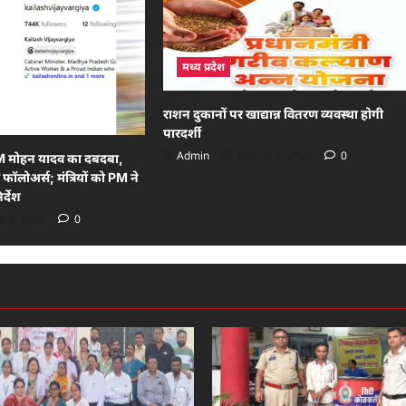
मध्य प्रदेश
राशन दुकानों पर खाद्यान्न वितरण व्यवस्था होगी
पारदर्शी
Admin
August 5, 2026
0
M मोहन यादव का दबदबा,
 फॉलोअर्स; मंत्रियों को PM ने
र्देश
t 6, 2026
0