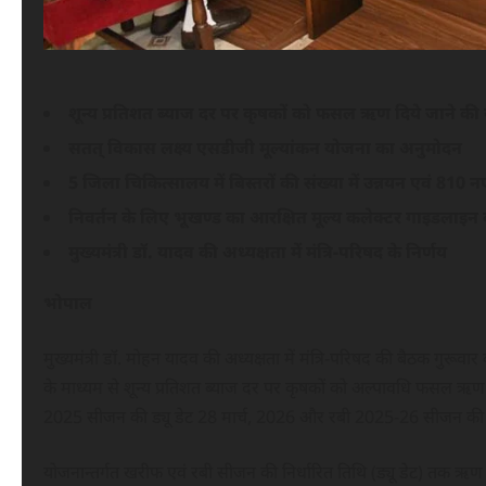
शून्य प्रतिशत ब्याज दर पर कृषकों को फसल ऋण दिये जाने की 
सतत् विकास लक्ष्य एसडीजी मूल्यांकन योजना का अनुमोदन
5 जिला चिकित्सालय में बिस्तरों की संख्या में उन्नयन एवं 810
निवर्तन के लिए भूखण्ड का आरक्षित मूल्य कलेक्टर गाइडलाइन के
मुख्यमंत्री डॉ. यादव की अध्यक्षता में मंत्रि-परिषद के निर्णय
भोपाल
मुख्यमंत्री डॉ. मोहन यादव की अध्यक्षता में मंत्रि-परिषद की बैठक गुरूवार क
के माध्यम से शून्य प्रतिशत ब्याज दर पर कृषकों को अल्पावधि फसल ऋण 
2025 सीजन की ड्यू डेट 28 मार्च, 2026 और रबी 2025-26 सीजन की ड
योजनान्तर्गत खरीफ एवं रबी सीजन की निर्धारित तिथि (ड्यू डेट) तक ऋण