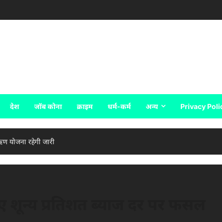
देश
जॉब कोना
क्राइम
धर्म-कर्म
अन्य
Privacy Poli
ऋण योजना रहेगी जारी
 शून्य प्रतिशत ब्याज दर पर फसल