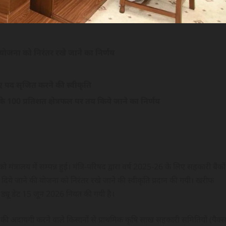
योजना को निरंतर रखे जाने का निर्णय
 नए पद सृजित करने की स्वीकृति
 100 प्रतिशत क्षेत्रफल पर तय किये जाने का निर्णय
ो मंत्रालय में सम्पन्न हुई। मंत्रि-परिषद द्वारा वर्ष 2025-26 के लिए सहकारी बैंकों
दिये जाने की योजना को निरंतर रखे जाने की स्वीकृति प्रदान की गयी। खरीफ
्यू डेट 15 जून 2026 नियत की गयी है।
 की अदायगी करने वाले किसानों से प्राथमिक कृषि साख सहकारी समितियों (पैक्स