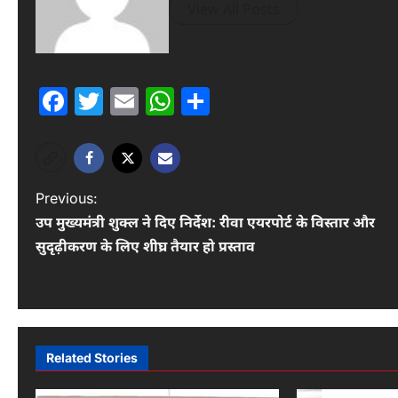
View All Posts
Facebook
Twitter
Email
WhatsApp
Share
P
Previous:
उप मुख्यमंत्री शुक्ल ने दिए निर्देश: रीवा एयरपोर्ट के विस्तार और
o
सुदृढ़ीकरण के लिए शीघ्र तैयार हो प्रस्ताव
s
t
n
a
Related Stories
v