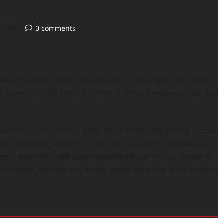
 2026)
0 comments
ग पर जागरुकता कार्यक्रम आयोजित किया गया। डीन डॉ. पंकज मधुकर लूका, अधीक्षक
हयोग से प्रसूति एवं स्त्री रोग विभाग की अगुवाई में सर्वाइकल एवं ब्रेस्ट कैंस
वारा दिया गया। आयोजन पर्यावरण स्वास्थ्य समिति फ़ॉगसी राष्ट्रीय समिति के तत्वावधा
ु अवस्थी, जीतेश्वरी साहू, अश्विनी राय, भावना ध्रुव, रुपलता भंडारी, गंगा केमरो का
छात्राएं, तृतीय व चतुर्थ श्रेणी महिला कर्मचारियों सहित लगभग 100 की संख्या में
म स्वास्थ्य, सेल्फ ब्रेस्ट जांच, पेप टेस्ट, एचपीवी टेस्ट व टीका के बारे में महिला