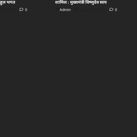
राहुल भगत
शामिल : मुख्यमंत्री विष्णुदेव साय
t 5, 2026
0
Admin
August 5, 2026
0