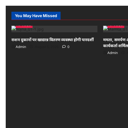
You May Have Missed
मध्य प्रदेश
मध्य प्रदेश
राशन दुकानों पर खाद्यान्न वितरण व्यवस्था होगी पारदर्शी
ममता, समर्पण 
कार्यकर्ता शर्मि
Admin
August 5, 2026
0
Admin
A