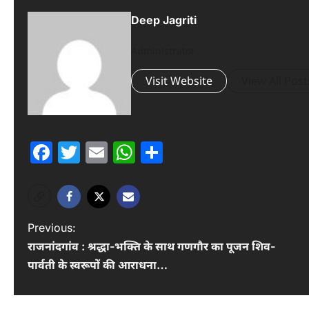
Deep Jagriti
Administrator
Visit Website
View All Post
Facebook
Twitter
Email
WhatsApp
Share
P
Previous:
राजनांदगांव : श्रद्धा-भक्ति के साथ गणगौर का पूजन शिव-
o
पार्वती के स्वरूपों की आराधना…
s
t