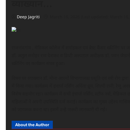
व्याख्यान…
Deep Jagriti
March 16, 2026 (Last updated: March 16,
राजनांदगांव , मेडिकल कॉलेज में सर्वाइकल एवं ब्रेस्ट कैंसर स्क्रीनिं
डॉ. अतुल मनोहर राव देशकर व डिप्टी अस्पताल अधीक्षक डॉ. पवन जेठानी के स
स्क्रीनिंग पर कार्यक्रम संपन्न हुआ।
विषय पर व्याख्यान डॉ. मीना आरमों विभागाध्यक्ष प्रसूति एवं स्त्री रोग द्
में किया गया। कार्यक्रम में इंचार्ज नर्सिंग अर्पिता ध्रुव, शिल्पी रानी, रेण
विशेष सहयोग रहा। कार्यक्रम में सभी इंचार्ज नर्सिंग, स्टॉफ नर्स, मेडिकल 
महिलाओं ने अपनी उपस्थिति दर्ज कराई। कार्यक्रम का मुख्य उद्देश्य मासिक धर्
को जागरूक करना था। इसमें उन्हें जरूरी जानकारी दी गई।
About the Author