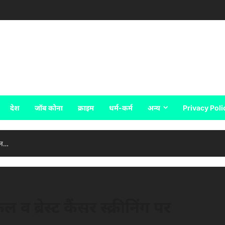
देश
जॉब कोना
क्राइम
धर्म-कर्म
अन्य
Privacy Poli
यान…
व ब्रेस्ट कैंसर स्क्रीनिंग पर