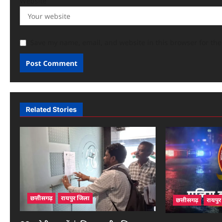
Website
Save my name, email, and website in this browser for th
Related Stories
छत्तीसगढ़
रायपुर जिला
छत्तीसगढ़
रायपु