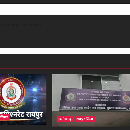
e next time I comment.
र जिला
छत्तीसगढ़
रायपुर जिला