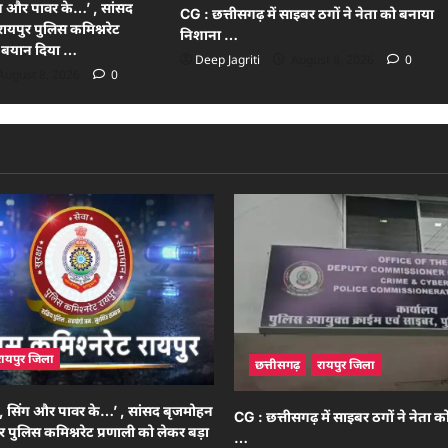
ंग और पावर के…’ , सांसद
CG : छत्तीसगढ़ में साइबर ठगों ने नेता को बनाया
रायपुर पुलिस कमिश्नरेट
निशाना …
ा बयान दिया …
Deep Jagriti
August 8, 2026
0
August 8, 2026
0
रायपुर जिला
छत्तीसगढ़
रायपुर जिला
त, सिंग और पावर के…’ , सांसद बृजमोहन
CG : छत्तीसगढ़ में साइबर ठगों ने नेता 
ुर पुलिस कमिश्नरेट प्रणाली को लेकर बड़ा
…