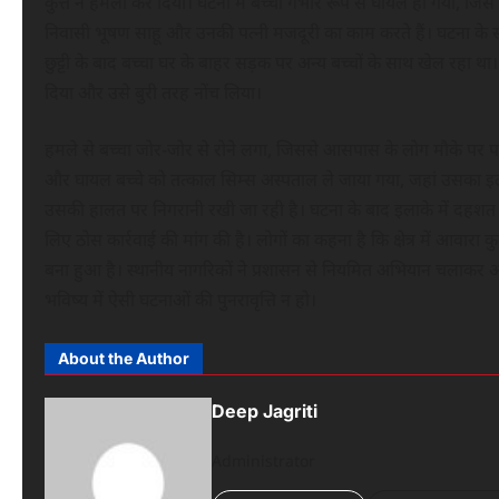
कुत्ते ने हमला कर दिया। घटना में बच्चा गंभीर रूप से घायल हो गया, जिस
निवासी भूषण साहू और उनकी पत्नी मजदूरी का काम करते हैं। घटना के 
छुट्टी के बाद बच्चा घर के बाहर सड़क पर अन्य बच्चों के साथ खेल रहा था
दिया और उसे बुरी तरह नोंच लिया।
हमले से बच्चा जोर-जोर से रोने लगा, जिससे आसपास के लोग मौके पर पहु
और घायल बच्चे को तत्काल सिम्स अस्पताल ले जाया गया, जहां उसका इलाज ज
उसकी हालत पर निगरानी रखी जा रही है। घटना के बाद इलाके में दहशत का
लिए ठोस कार्रवाई की मांग की है। लोगों का कहना है कि क्षेत्र में आवारा कु
बना हुआ है। स्थानीय नागरिकों ने प्रशासन से नियमित अभियान चलाकर आवार
भविष्य में ऐसी घटनाओं की पुनरावृत्ति न हो।
About the Author
Deep Jagriti
Administrator