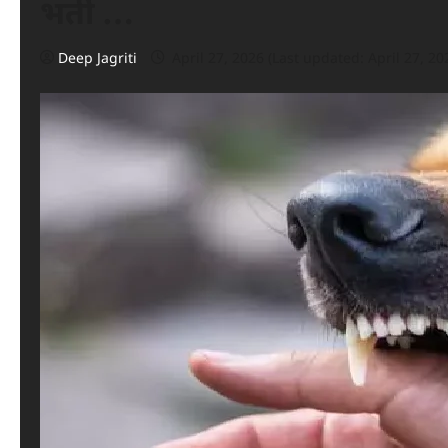
भर्ती …
Deep Jagriti
April 27, 2026 (Last updated: April 27, 20