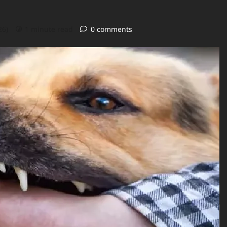
26)
1 minute read
0 comments