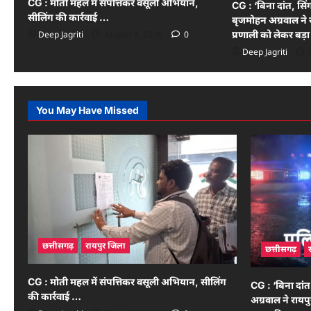
CG : मोती महल में संपत्तिकर वसूली अभियान,
CG : ‘बिना दांत, सि
सीलिंग की कार्रवाई …
बृजमोहन अग्रवाल ने 
प्रणाली को लेकर बड़
Deep Jagriti
August 8, 2026
0
Deep Jagriti
You May Have Missed
छत्तीसगढ़
रायपुर जिला
छत्तीसगढ़
CG : मोती महल में संपत्तिकर वसूली अभियान, सीलिंग
CG : ‘बिना दां
की कार्रवाई …
अग्रवाल ने रायप