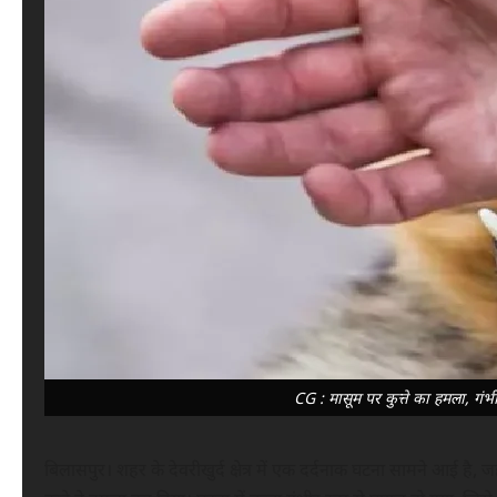
CG : मासूम पर कुत्ते का हमला, गंभी
बिलासपुर। शहर के देवरीखुर्द क्षेत्र में एक दर्दनाक घटना सामने आई है,