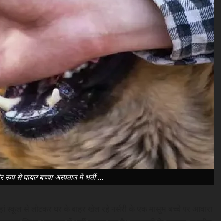
र रूप से घायल बच्चा अस्पताल में भर्ती …
 जहां स्कूल से लौटकर घर के बाहर खेल रहे नर्सरी के एक मासूम बच्चे पर आवारा