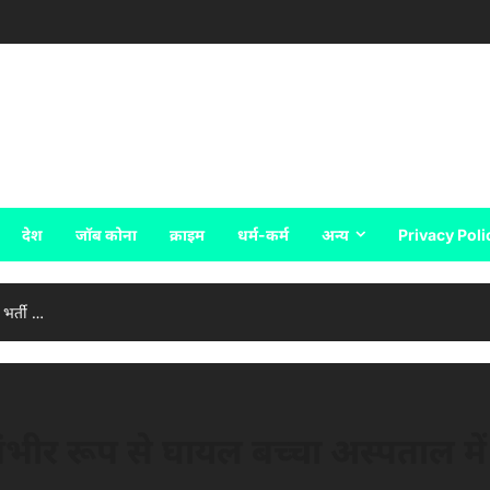
देश
जॉब कोना
क्राइम
धर्म-कर्म
अन्य
Privacy Poli
 भर्ती …
ंभीर रूप से घायल बच्चा अस्पताल में