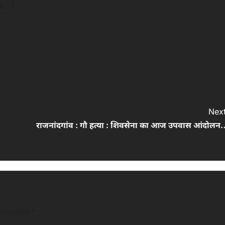
s
Next
राजनांदगांव : गौ हत्या : शिवसेना का आज उपवास आंदोलन
re marked
*