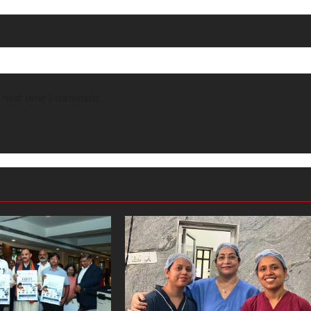
e next time I comment.