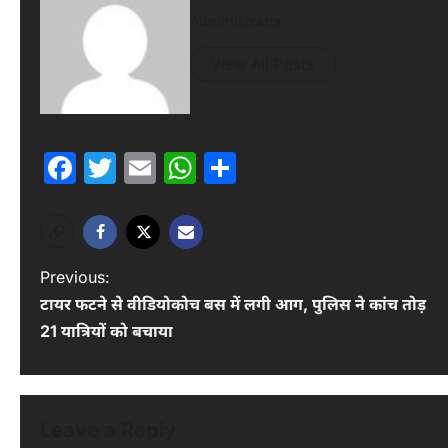
Administrator
View All Posts
Facebook
Twitter
Email
WhatsApp
Share
P
Previous:
टायर फटने से वीडियोकोच बस में लगी आग, पुलिस ने कांच तोड़
o
21 यात्रियों को बचाया
s
t
n
Leave a Reply