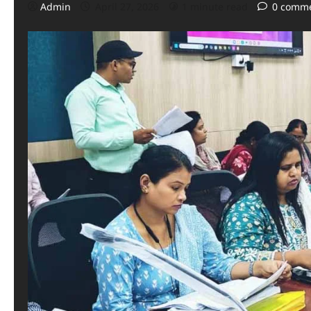
Admin
April 27, 2026
1 minute read
0 comm