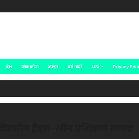
देश
जॉब कोना
क्राइम
धर्म-कर्म
अन्य
Privacy Poli
विदिवसीय हैंड्स-ऑन प्रशिक्षण सम्पन्न