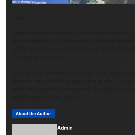
रायपुर
आर्थिक एवं सांख्यिकी संचालनालय द्वारा राष्ट्रीय प्रतिदर्श सर्वेक्षण (NS
लिए दो दिवसीय हैंड्स-ऑन प्रशिक्षण कार्यक्रम सफलतापूर्वक आयोजित सम
सुनिश्चित करने हेतु आवश्यक दिशा-निर्देश दिए। इस प्रशिक्षण से प्रतिभाग
में महत्वपूर्ण भूमिका निभाएगी।
यह प्रशिक्षण विगत दिनों संचालनालय के प्रशिक्षण कक्ष में आयोजित हुआ, जिस
प्रशिक्षण के दौरान प्रतिभागियों को सर्वेक्षण की संपूर्ण प्रक्रिया, प्रश
चुनौतियों के समाधान के संबंध में जानकारी दी गई। साथ ही, हैंड्स-ऑन अभ
व्यावहारिक अनुभव भी प्रदान किया गया।
About the Author
Admin