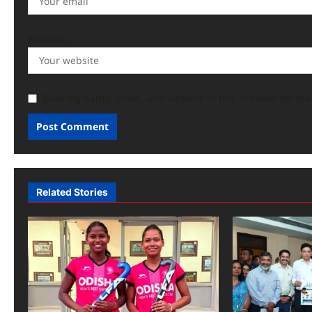
Website
Save my name, email, and website in this browser for th
Related Stories