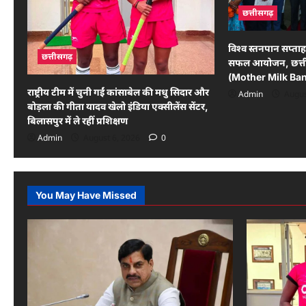
छत्तीसगढ़
विश्व स्तनपान सप्ताह 
छत्तीसगढ़
सफल आयोजन, छत्तीस
(Mother Milk Ban
राष्ट्रीय टीम में चुनी गईं कांसाबेल की मधु सिदार और
Admin
Augus
बोड़ला की गीता यादव खेलो इंडिया एक्सीलेंस सेंटर,
बिलासपुर में ले रहीं प्रशिक्षण
Admin
August 6, 2026
0
You May Have Missed