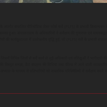
S) के अंतर्गत संचालित पीरियॉडिक लेबर फोर्स सर्वे (PLFS) के प्रभावी क्रियान्वयन 
्पन्न हुआ। संचालनालय के अधिकारियों ने सर्वेक्षण की गुणवत्ता एवं समयबद्ध
ियों की कार्यकुशलता में उल्लेखनीय वृद्धि हुई, जो (PLFS) सर्वे के प्रभावी संचा
में विभिन्न जिलों से सर्वे कार्य से जुड़े अधिकारी एवं प्रशिक्षुओं ने भागीदारी क
्नावली की विस्तृत समझ, डेटा संग्रहण की विधियां तथा फील्ड में आने वाली व्यावहार
्यास के माध्यम से प्रतिभागियों को वास्तविक परिस्थितियों में सर्वेक्षण करने 