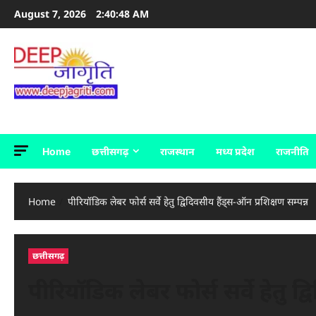
Skip
August 7, 2026
2:40:49 AM
to
content
deepjagriti
Home
छत्तीसगढ़
राजस्थान
मध्य प्रदेश
राजनीति
Home
पीरियॉडिक लेबर फोर्स सर्वे हेतु द्विदिवसीय हैंड्स-ऑन प्रशिक्षण सम्पन्न
छत्तीसगढ़
पीरियॉडिक लेबर फोर्स सर्वे हेतु द्