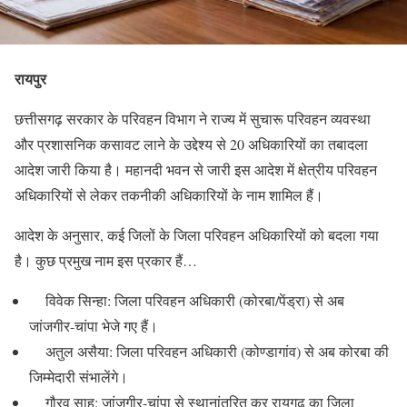
रायपुर
छत्तीसगढ़ सरकार के परिवहन विभाग ने राज्य में सुचारू परिवहन व्यवस्था
और प्रशासनिक कसावट लाने के उद्देश्य से 20 अधिकारियों का तबादला
आदेश जारी किया है। महानदी भवन से जारी इस आदेश में क्षेत्रीय परिवहन
अधिकारियों से लेकर तकनीकी अधिकारियों के नाम शामिल हैं।
आदेश के अनुसार, कई जिलों के जिला परिवहन अधिकारियों को बदला गया
है। कुछ प्रमुख नाम इस प्रकार हैं…
विवेक सिन्हा: जिला परिवहन अधिकारी (कोरबा/पेंड्रा) से अब
जांजगीर-चांपा भेजे गए हैं।
अतुल असैया: जिला परिवहन अधिकारी (कोण्डागांव) से अब कोरबा की
जिम्मेदारी संभालेंगे।
गौरव साहू: जांजगीर-चांपा से स्थानांतरित कर रायगढ़ का जिला