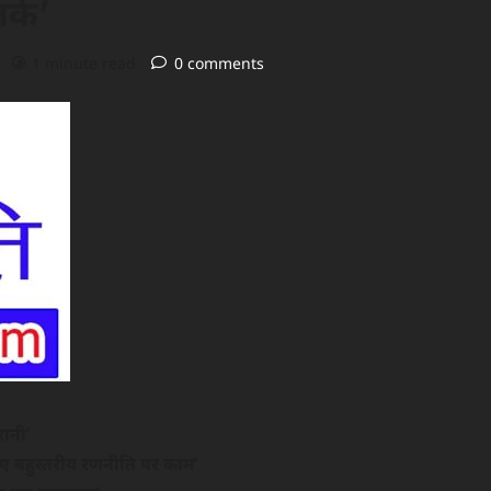
र्क’
1 minute read
0 comments
रानी’
िए बहुस्तरीय रणनीति पर काम’