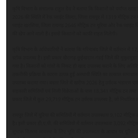
कृषि विभाग के संचालक राहुल देव ने बताया कि किसानों को पर्याप्त खाद्
2026 की स्थिति में रेक प्वाइंट तिल्दा, जिला रायपुर में 1319 मीट्रिक टन 
प्वाइंट खरसिया, जिला रायगढ़ 2646 मीट्रिक टन यूरिया और रेक प्वाइंट 
की खेप आने वाली हैं। इससे किसानों को काफी राहत मिलेगी।
कृषि विभाग के अधिकारियों ने बताया कि गरियाबंद जिले में वर्तमान में 17
स्टॉक उपलब्ध है। इसी प्रकार खैरागढ़-छुईखदान-गंडई जिले की मुकुरमुड
गया है। किसानों को गांवों के निकट ही खाद उपलब्ध कराने के लिए अतिरिक्त
तकनीकी प्रक्रिया के कारण उत्पन्न हुई अस्थायी स्थिति का तत्काल समाधा
उपलब्ध कराया गया। बस्तर जिले में खरीफ 2026 हेतु उर्वरक भंडारण एवं वि
सहकारी समितियों एवं निजी विक्रेताओं के पास 18,341 मीट्रिक टन तथा 
प्रकार जिले में कुल 29,719 मीट्रिक टन उर्वरक उपलब्ध है, जो निर्धारित 
रायपुर जिले में यूरिया की समितियों में वर्तमान उपलब्धता 9,102 मीट्रिक 
है। इसी प्रकार डी.ए.पी. की समितियों में वर्तमान उपलब्धता 3,092 मीट्
सुचारू वितरण व्यवस्था के लिए भूमि की उपलब्धता के आधार पर यूरिया क