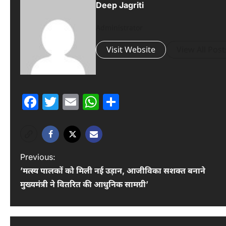
Deep Jagriti
Administrator
Visit Website
View All Post
Facebook
Twitter
Email
WhatsApp
Share
P
Previous:
’मत्स्य पालकों को मिली नई उड़ान, आजीविका सशक्त बनाने
o
मुख्यमंत्री ने वितरित की आधुनिक सामग्री’
s
t