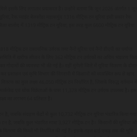
य मिले इसके लिए लगातार प्रयासरत है। उन्होंने बताया कि जून 2026 अंतर्गत 1 जू
यूरिया, रेक प्वाइंट बेलसोंडा महासमुंद 1316 मीट्रिक टन यूरिया इसी प्रकार रेक
जिला बालोद में 1319 मीट्रिक टन यूरिया, इस तरह कुल 6600 मीट्रिक टन यूरिया
,818 मीट्रिक टन रासायनिक उर्वरक तथा नैनो यूरिया एवं नैनो डीएपी का पर्याप्त
ा समिति में खरीफ सीजन के लिए 362 मीट्रिक टन उर्वरकों का अग्रिम भंडारण किय
 गोदामों की व्यवस्था भी की गई है। वहीं मुंगेली जिले में यूरिया वितरण के दौरा
न कर प्रशासन एवं कृषि विभाग की निगरानी में किसानों को व्यवस्थित रूप से खाद
तरण का कुल लक्ष्य 46,050 मीट्रिक टन निर्धारित है, जिसके विरुद्ध वर्तमान मे
मार्कफेड एवं थोक विक्रेताओं के पास 11,378 मीट्रिक टन उर्वरक उपलब्ध है। इस
लक्ष्य का लगभग 64 प्रतिशत है।
टन है, जबकि संग्रहण केंद्रों से कुल 10,732 मीट्रिक टन यूरिया भंडारित किया गया
रिक टन है, जबकि कुल भंडारित मात्रा 3,927 मीट्रिक टन है। किसानों की सुविधा औ
े वितरण की किश्तें भी निर्धारित की गई हैं। इसके तहत ढाई एकड़ तक की भूमि