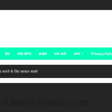
देश
जॉब कोना
क्राइम
धर्म-कर्म
अन्य
Privacy Poli
लब्ध कराने के लिए सरकार सतर्क’
ृत्व में किसानों को समय पर खाद