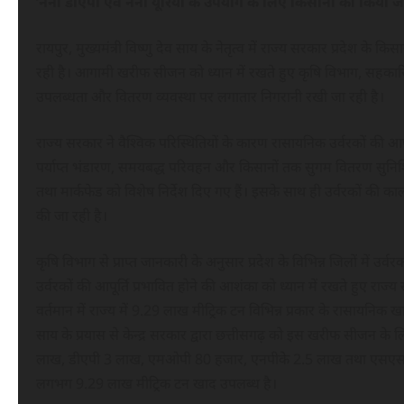
’नैनो डीएपी एवं नैनो यूरिया के उपयोग के लिए किसानों को किया 
रायपुर, मुख्यमंत्री विष्णु देव साय के नेतृत्व में राज्य सरकार प्रदेश 
रही है। आगामी खरीफ सीजन को ध्यान में रखते हुए कृषि विभाग, सहकारिता 
उपलब्धता और वितरण व्यवस्था पर लगातार निगरानी रखी जा रही है।
राज्य सरकार ने वैश्विक परिस्थितियों के कारण रासायनिक उर्वरकों की आपूर्
पर्याप्त भंडारण, समयबद्ध परिवहन और किसानों तक सुगम वितरण सुनिश्
तथा मार्कफेड को विशेष निर्देश दिए गए हैं। इसके साथ ही उर्वरकों 
की जा रही है।
कृषि विभाग से प्राप्त जानकारी के अनुसार प्रदेश के विभिन्न जिलों में उर
उर्वरकों की आपूर्ति प्रभावित होने की आशंका को ध्यान में रखते हुए राज
वर्तमान में राज्य में 9.29 लाख मीट्रिक टन विभिन्न प्रकार के रासायनिक ख
साय के प्रयास से केन्द्र सरकार द्वारा छत्तीसगढ़ को इस खरीफ सीजन के
लाख, डीएपी 3 लाख, एमओपी 80 हजार, एनपीके 2.5 लाख तथा एसएसपी 2 लाख
लगभग 9.29 लाख मीट्रिक टन खाद उपलब्ध है।