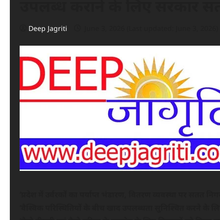
उपलब्ध कराने के लिए सरकार सत
Deep Jagriti
June 3, 2026 (Last updated: June 3, 2026)
’प्रदेश में उर्वरकों का पर्याप्त भंडारण, वितरण व्यवस्था पर सतत निग
’वैश्विक परिस्थितियों के बीच खाद उपलब्धता सुनिश्चित करने के ल