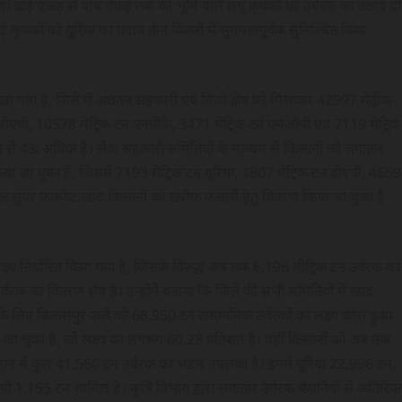
ाएगी। ढाई एकड़ से पांच एकड़ तक की भूमि वाले लघु कृषकों को उर्वरक का उठाव दो
 कृषकों को यूरिया का प्रदाय तीन किश्तों में सुगमतापूर्वक सुनिश्चित किया
खा गया है, जिले में अद्यतन सहकारी एवं निजी क्षेत्र को मिलाकर 42997 मेट्रीक
न डीएपी, 10578 मेट्रिक टन एनपीके, 3471 मेट्रिक टन एमओपी एवं 7119 मेट्रिक
 से 43ः अधिक हैं। सेवा सहकारी समितियों के माध्यम से किसानों को लगातार
ा जा चुका हैं, जिसमें 7193 मेट्रिक टन यूरिया, 1807 मेट्रिक टन डीएपी, 4669
गल सुपर फास्फेट खाद किसानों को खरीफ फसलों हेतु वितरण किया जा चुका है
्ष्य निर्धारित किया गया है, जिसके विरुद्ध अब तक 6,196 मीट्रिक टन उर्वरक का
र्वरक का वितरण शेष है। उन्होंने बताया कि जिले की सभी समितियों में खाद
लिए बिलासपुरं जले को 68,950 टन रासायनिक उर्वरकों का लक्ष्य प्राप्त हुआ
जा चुका है, जो लक्ष्य का लगभग 60.28 प्रतिशत है। वहीं किसानों को अब तक
मान में कुल 41,560 टन उर्वरक का भंडार उपलब्ध है। इनमें यूरिया 22,996 टन,
155 टन शामिल है। कृषि विभाग द्वारा लगातार उर्वरक कंपनियों से अतिरिक्