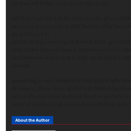
और पोषक तत्वों के बेहतर उपयोग को बढ़ावा दिया जा सके।
कृषि विभाग ने स्पष्ट किया है कि नैनो उर्वरकों का उपयोग पूरी तरह 
कराया जा रहा है। राज्य सरकार का उद्देश्य किसानों को अधिक विकल्प उप
क्षेत्र को तैयार करना है।
कृषि मंत्री राम विचार नेताम ने कहा कि किसानों के हितों से जुड़े मामलो
समिति में उर्वरक वितरण एवं भंडारण में अनियमितता पाए जाने पर त्वरित
तथा विभागीय जांच भी प्रारंभ की गई है। उन्होंने कहा कि किसानों के अधिक
की जाएगी।
मुख्यमंत्री विष्णु देव साय ने अधिकारियों को निर्देश दिए हैं कि खरीफ 
की उपलब्धता, परिवहन, भंडारण और वितरण की नियमित समीक्षा की जा र
खाद एवं कृषि आदान उपलब्ध हो और खेती-किसानी का कार्य निर्बाध रूप से
व्यवस्था को पारदर्शी बनाने तथा कालाबाजारी पर प्रभावी नियंत्रण के लि
About the Author