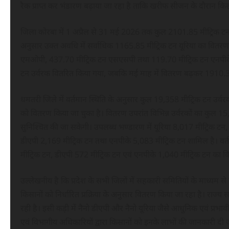
रैक प्राप्त कर भंडारण बढ़ाया जा रहा है ताकि खरीफ सीजन के दौरान किस
जिला कोरबा में 1 अप्रैल से 31 मई 2026 तक कुल 2101.85 मीट्रिक टन उ
अनुसार उक्त अवधि में सर्वाधिक 1165.85 मीट्रिक टन यूरिया का वितर
एमओपी, 437.70 मीट्रिक टन एसएसपी तथा 119.70 मीट्रिक टन एनपीके उ
टन उर्वरक वितरित किया गया, जबकि मई माह में वितरण बढ़कर 1910.34
धमतरी जिले में वर्तमान स्थिति के अनुसार कुल 19,358 मीट्रिक टन उर्वरक
को वितरण किया जा चुका है। वितरण उपरांत विभिन्न उर्वरकों का कुल 15
सुनिश्चित की जा सकेगी। उपलब्ध भण्डारण में यूरिया 8,017 मीट्रिक टन
डीएपी 2,169 मीट्रिक टन तथा एनपीके 5,083 मीट्रिक टन शामिल है। वर
मीट्रिक टन, डीएपी 572 मीट्रिक टन एवं एनपीके 1,040 मीट्रिक टन का व
उल्लेखनीय है कि प्रदेश के सभी जिलों में सहकारी समितियों के माध्यम 
किसानों को निर्धारित प्रक्रिया के अनुसार वितरण किया जा रहा है। राज्य
रही है। इसी कड़ी में नैनो डीएपी और नैनो यूरिया जैसे आधुनिक एवं प्रभावी
एवं विभागीय अधिकारियों द्वारा किसानों को इनके लाभों की जानकारी दी ज