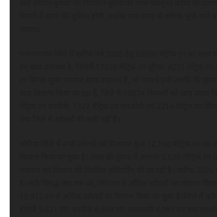
वाले सीमांत कृषकों को निर्धारित यूरिया की मात्रा एकमुश्त प्रदाय की ज
किश्तों में करने की सुविधा होगी, जबकि पांच एकड़ से अधिक भूमि वाले बड़े
जाएगा।
राजनांदगांव जिले में खरीफ वर्ष 2026 हेतु 68690 मेट्रीक टन का लक्ष्य र
टन खाद उपलब्ध है, जिसमें 17559 मेट्रिक टन यूरिया, 4271 मेट्रिक ट
टन सिंगल सुपर फास्फेट खाद उपलब्ध हैं, जो गतवर्ष इसी अवधि की तुलना
खाद वितरण किया जा रहा है, जिले में 10874 किसानों को खाद प्रदाय किय
मेट्रिक टन एनपीके, 1322 मेट्रिक टन एमओपी एवं 2214 मेट्रिक टन सिं
तथा जिले में उर्वरकों की कमी नहीं हैं।
कोरिया जिले में सभी उर्वरकों को मिलाकर कुल 12,150 मीट्रिक टन का लक
वितरण किया जा चुका है। लक्ष्य की तुलना में लगभग 5,530 मीट्रिक टन उ
भंडारण एवं वितरण की नियमित मॉनिटरिंग की जा रही है। खरीफ 2026 के 
है। सके विरुद्ध अब तक 46,780 टन से अधिक उर्वरकों का भंडारण किया 
19,912 टन से अधिक उर्वरकों का वितरण किया जा चुका है।जिले में वर्त
डीएपी 5,621 टन, एनपीके 6,808 टन, एसएसपी 4,981 टन तथा एमओपी 1,