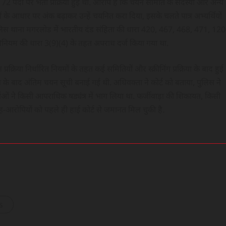
72 पदों पर भर्ती प्रक्रिया हुई थी. आरोप है कि चयन समिति के सदस्यों और अन्य
ों के आधार पर अंक बढ़ाकर उन्हें चयनित करा दिया, इसके चलते पात्र अभ्यर्थियों
ं पुलिस थाना मगरलोड में भारतीय दंड संहिता की धारा 420, 467, 468, 471, 120
नियम की धारा 3(9)(4) के तहत अपराध दर्ज किया गया था.
क्रिया निर्धारित नियमों के तहत कई समितियों और स्क्रीनिंग प्रक्रिया के बाद हुई
के बाद अंतिम चयन सूची बनाई गई थी. अधिवक्ता ने कोर्ट को बताया, पुलिस ने
ताओं ने किसी आपराधिक षड्यंत्र में भाग लिया था. फर्जीवाड़ा की शिकायत, किसी
-आरोपियों को पहले ही हाई कोर्ट से जमानत मिल चुकी है.
s