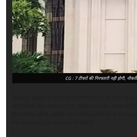
CG : 7 टीचरों की गिरफ्तारी नहीं होगी, नौकर
बिलासपुर. हाईकोर्ट की सिंगल बेंच ने धमतरी जिले की वर्ष 2007 की शिक्षा
आरोपियों को अग्रिम जमानत दे दी है. जस्टिस सचिन सिंह राजपूत की सिं
ही राहत मिल चुकी है, इसलिए वर्तमान याचिकाकर्ताओं को भी जमानत 
साथ सुनवाई करते हुए यह आदेश जारी किया है.