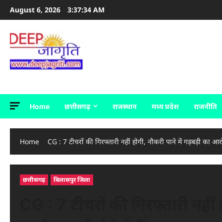
Skip
August 6, 2026
3:37:35 AM
to
content
deepjagriti
Home
छत्तीसगढ़
राजस्थान
मध्य प्रदेश
राजनीति
Home
CG : 7 टीचरों की गिरफ्तारी नहीं होगी, नौकरी पाने में गड़बड़ी का आ
छत्तीसगढ़
बिलासपुर जिला
CG : 7 टीचरों की गिरफ्तारी नहीं