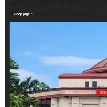
आरोप, हाईकोर्ट से फ़िलहाल रा
Deep Jagriti
July 8, 2026 (Last updated: July 8, 2026)