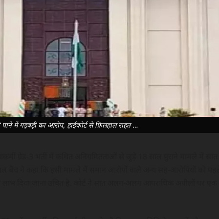
ी पाने में गड़बड़ी का आरोप, हाईकोर्ट से फ़िलहाल राहत …
कर्मी ग्रेड-3 भर्ती में कथित अनियमितताओं से जुड़े 18 साल पुराने मामले में सात
गल बैंच ने कहा कि इसी मामले में समान आरोपों वाले अन्य सह-आरोपियों को पहल
का लाभ दिया जाना उचित है. कोर्ट ने सात अलग-अलग आपराधिक अपीलों पर एक