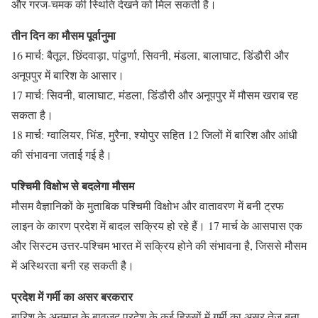
और गरज-चमक की स्थिति देखने को मिल सकती है।
तीन दिन का मौसम पूर्वानुमा
16 मार्च: बैतूल, छिंदवाड़ा, पांढुर्णा, सिवनी, मंडला, बालाघाट, डिंडौरी और
अनूपपुर में बारिश के आसार।
17 मार्च: सिवनी, बालाघाट, मंडला, डिंडौरी और अनूपपुर में मौसम खराब रह
सकता है।
18 मार्च: ग्वालियर, भिंड, मुरैना, श्योपुर सहित 12 जिलों में बारिश और आंधी
की संभावना जताई गई है।
पश्चिमी विक्षोभ से बदलेगा मौसम
मौसम वैज्ञानिकों के मुताबिक पश्चिमी विक्षोभ और वातावरण में बनी ट्रफ
लाइन के कारण प्रदेश में बादल सक्रिय हो रहे हैं। 17 मार्च के आसपास एक
और सिस्टम उत्तर-पश्चिम भारत में सक्रिय होने की संभावना है, जिससे मौसम
में अस्थिरता बनी रह सकती है।
प्रदेश में गर्मी का असर बरकरार
बारिश के अनुमान के बावजूद प्रदेश के कई हिस्सों में गर्मी का असर तेज बना