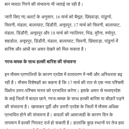
बार मावठा गिरने की संभावना भी जताई जा रही है।
जारी किए गए अलर्ट के अनुसार, 16 मार्च को बैतूल, छिंदवाड़ा, पांढुर्णा,
सिवनी, मंडला, बालाघाट, डिंडौरी, अनूपपुर, 17 मार्च को सिवनी, बालाघाट,
मंडला, डिंडौरी, अनूपपुर और 18 मार्च को ग्वालियर, भिंड, मुरैना, श्योपुर,
शहडोल, अनूपपुर, डिंडौरी, मंडला, बालाघाट, सिवनी, छिंदवाड़ा, पांढुर्णा में
बारिश और आंधी का असर देखने को मिल सकता है।
गरज-चमक के साथ हल्की बारिश की संभावना
इन मौसम प्रणालियों के कारण प्रदेश में वातावरण में नमी और अस्थिरता बढ़
रही है। मौसम विशेषज्ञों का कहना है कि 17 मार्च की रात से एक नया पश्चिमी
विक्षोभ उत्तर-पश्चिम भारत को प्रभावित करेगा। इसके असर से मध्यप्रदेश
के कई जिलों में बादल छाने, गरज-चमक के साथ हल्की बारिश या बौछारें पड़ने
की संभावना है। खासकर पूर्वी और उत्तरी प्रदेश के जिलों में मौसम अधिक
प्रभावित होने की संभावना है। बादलों की आवाजाही के कारण दिन के
तापमान में हल्की गिरावट दर्ज हो सकती है। हालांकि कुछ स्थानों पर तेज हवा